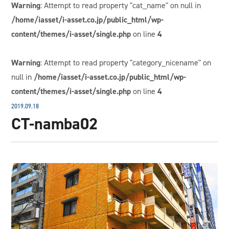
Warning
: Attempt to read property "cat_name" on null in
/home/iasset/i-asset.co.jp/public_html/wp-
content/themes/i-asset/single.php
on line
4
Warning
: Attempt to read property "category_nicename" on
null in
/home/iasset/i-asset.co.jp/public_html/wp-
content/themes/i-asset/single.php
on line
4
2019.09.18
CT-namba02