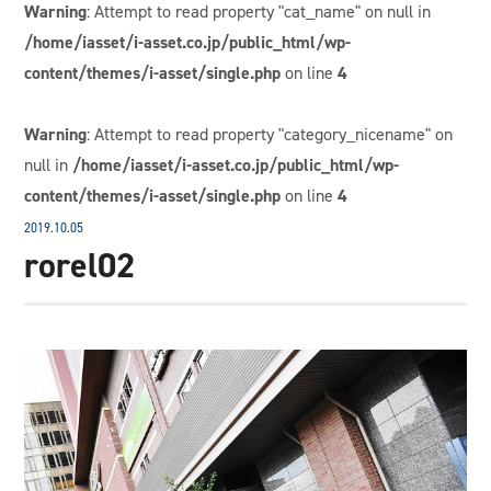
Warning
: Attempt to read property "cat_name" on null in
/home/iasset/i-asset.co.jp/public_html/wp-
content/themes/i-asset/single.php
on line
4
Warning
: Attempt to read property "category_nicename" on
null in
/home/iasset/i-asset.co.jp/public_html/wp-
content/themes/i-asset/single.php
on line
4
2019.10.05
rorel02