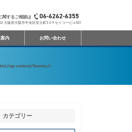
06-6262-6355
に関するご相談は
0052 大阪府大阪市中央区安土町3-2-9 セイコービル501
社案内
お問い合わせ
html/wp-content/themes/i-
カテゴリー