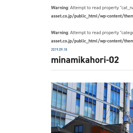
Warning
: Attempt to read property "cat_n
asset.co.jp/public_html/wp-content/them
Warning
: Attempt to read property "cate
asset.co.jp/public_html/wp-content/them
2019.09.18
minamikahori-02