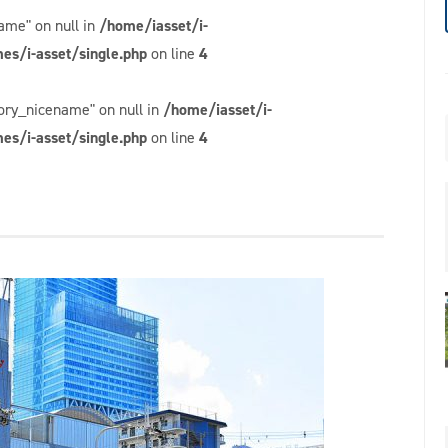
ame" on null in
/home/iasset/i-
es/i-asset/single.php
on line
4
gory_nicename" on null in
/home/iasset/i-
es/i-asset/single.php
on line
4