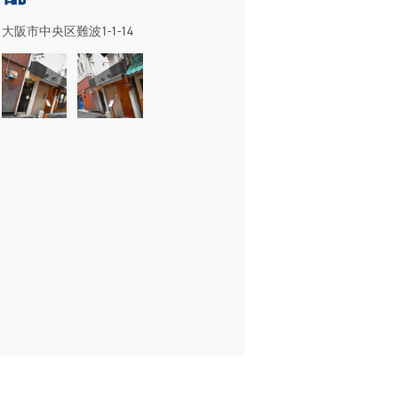
大阪市中央区難波1-1-14