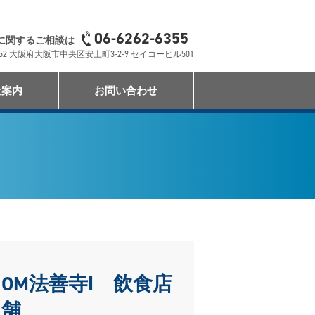
06-6262-6355
に関するご相談は
0052 大阪府大阪市中央区安土町3-2-9 セイコービル501
社案内
お問い合わせ
OM法善寺Ⅰ 飲食店
舗