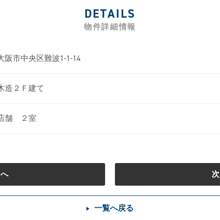
DETAILS
物件詳細情報
大阪市中央区難波1-1-14
木造２Ｆ建て
店舗 ２室
ジへ
次
一覧へ戻る