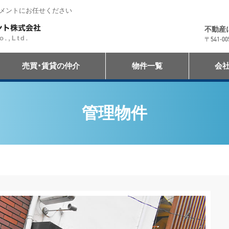
ジメントにお任せください
アイ・アセット・マネジメント株式会社
不動産
〒541-
売買・賃貸の仲介
物件一覧
会
管理物件